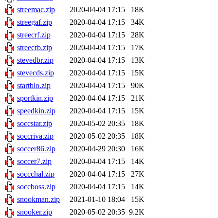
streemac.zip
2020-04-04 17:15
18K
streegaf.zip
2020-04-04 17:15
34K
streecrf.zip
2020-04-04 17:15
28K
streecrb.zip
2020-04-04 17:15
17K
stevedbr.zip
2020-04-04 17:15
13K
stevecds.zip
2020-04-04 17:15
15K
startblo.zip
2020-04-04 17:15
90K
sportkin.zip
2020-04-04 17:15
21K
speedkin.zip
2020-04-04 17:15
15K
soccstar.zip
2020-05-02 20:35
18K
soccriva.zip
2020-05-02 20:35
18K
soccer86.zip
2020-04-29 20:30
16K
soccer7.zip
2020-04-04 17:15
14K
soccchal.zip
2020-04-04 17:15
27K
soccboss.zip
2020-04-04 17:15
14K
snookman.zip
2021-01-10 18:04
15K
snooker.zip
2020-05-02 20:35
9.2K