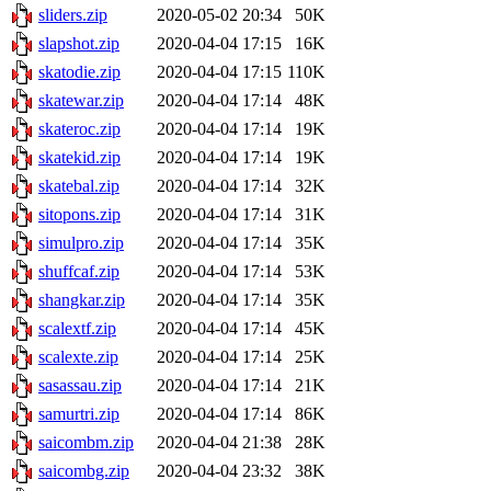
sliders.zip
2020-05-02 20:34
50K
slapshot.zip
2020-04-04 17:15
16K
skatodie.zip
2020-04-04 17:15
110K
skatewar.zip
2020-04-04 17:14
48K
skateroc.zip
2020-04-04 17:14
19K
skatekid.zip
2020-04-04 17:14
19K
skatebal.zip
2020-04-04 17:14
32K
sitopons.zip
2020-04-04 17:14
31K
simulpro.zip
2020-04-04 17:14
35K
shuffcaf.zip
2020-04-04 17:14
53K
shangkar.zip
2020-04-04 17:14
35K
scalextf.zip
2020-04-04 17:14
45K
scalexte.zip
2020-04-04 17:14
25K
sasassau.zip
2020-04-04 17:14
21K
samurtri.zip
2020-04-04 17:14
86K
saicombm.zip
2020-04-04 21:38
28K
saicombg.zip
2020-04-04 23:32
38K