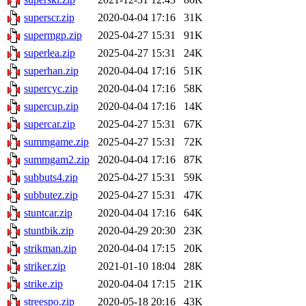
superscr.zip
2020-04-04 17:16
31K
supermgp.zip
2025-04-27 15:31
91K
superlea.zip
2025-04-27 15:31
24K
superhan.zip
2020-04-04 17:16
51K
supercyc.zip
2020-04-04 17:16
58K
supercup.zip
2020-04-04 17:16
14K
supercar.zip
2025-04-27 15:31
67K
summgame.zip
2025-04-27 15:31
72K
summgam2.zip
2020-04-04 17:16
87K
subbuts4.zip
2025-04-27 15:31
59K
subbutez.zip
2025-04-27 15:31
47K
stuntcar.zip
2020-04-04 17:16
64K
stuntbik.zip
2020-04-29 20:30
23K
strikman.zip
2020-04-04 17:15
20K
striker.zip
2021-01-10 18:04
28K
strike.zip
2020-04-04 17:15
21K
streespo.zip
2020-05-18 20:16
43K